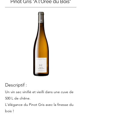
Pinot Gris "A l'Orée du Bois"
Descriptif :
Un vin sec vinifié et vie
i
lli dans une cuve de
500 L de chêne.
L'élégance du Pinot Gris avec la finesse du
bois !