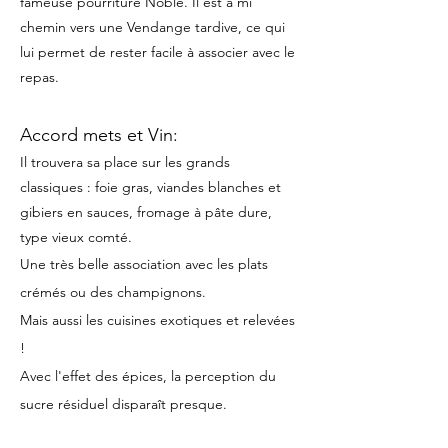
fameuse pourriture Noble. Il est à mi
chemin vers une Vendange tardive, ce qui
lui permet de rester facile à associer avec le
repas.
Accord mets et Vin:
Il trouvera sa place sur les grands
classiques : foie gras, viandes blanches et
gibiers en sauces, fromage à pâte dure,
type vieux comté.
Une très belle association avec les plats
crémés ou des champignons.
Mais aussi les cuisines exotiques et relevées
!
Avec l'effet des épices, la perception du
sucre résiduel disparaît presque.