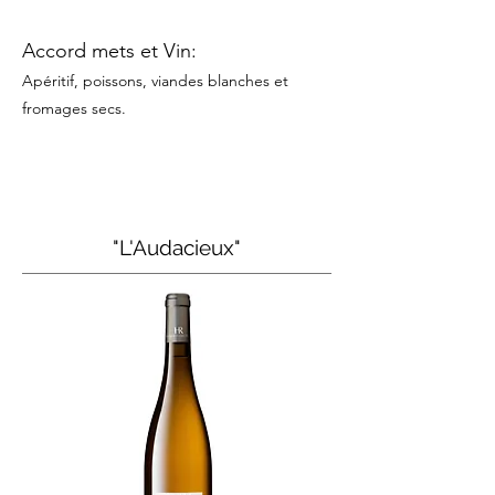
Accord mets et Vin:
Apéritif, poissons, viandes blanches et
fromages secs.
"L'Audacieux"