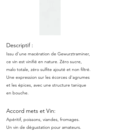
Descriptif :
Issu d'une macération de Gewurztraminer
,
ce vin est vinifié en nature. Zéro sucre,
malo totale, zéro sulfite ajouté
et non filtré
.
Une expression sur les écorces d'agrumes
et les épices, avec une structure tanique
en bouche.
Accord mets et Vin:
Apéritif, poissons, viandes, fromages.
Un vin de dégustation pour amateurs.