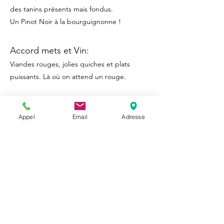
des tanins présents mais fondus.
Un Pinot Noir à la bourguignonne !
Accord mets et Vin:
Viandes rouges, jolies quiches et plats
puissants. Là où on attend un rouge.
Appel
Email
Adresse
Pinot Noir "L'insolent"