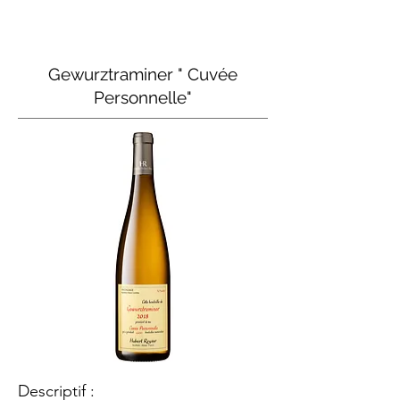
Gewurztraminer " Cuvée
Personnelle"
Descriptif :