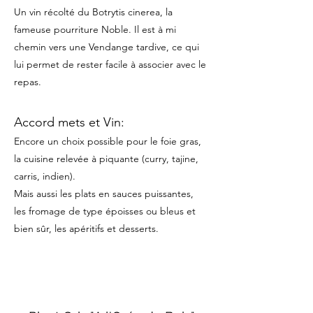
Un vin récolté du
Botrytis cinerea, la
fameuse pourriture Noble. Il est à mi
chemin vers une Vendange tardive, ce qui
lui permet de rester facile à associer avec le
repas.
Accord mets et Vin:
Encore un choix possible pour le foie gras,
la cuisine relevée à piquante (curry, tajine,
carris, indien).
Mais aussi les plats en sauces puissantes,
les fromage de type époisses ou bleus et
bien sûr, les apéritifs et desserts.