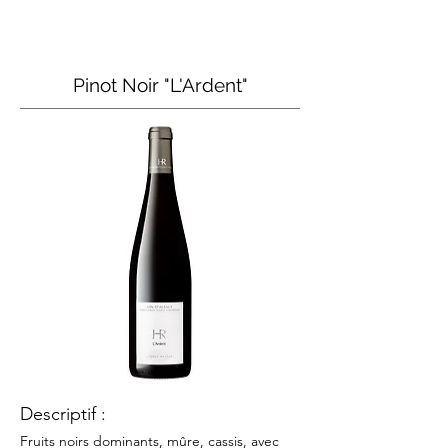
Pinot Noir "L'Ardent"
Descriptif :
Fruits noirs dominants, mûre, cassis
,
avec